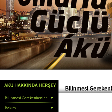
AKÜ HAKKINDA HERŞEY
Bilinmesi Gereken
Bilinmesi Gerekenkenler
Bakım