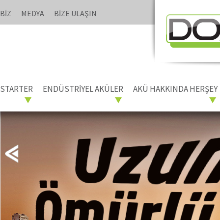
BİZ
MEDYA
BİZE ULAŞIN
STARTER
ENDÜSTRİYEL AKÜLER
AKÜ HAKKINDA HERŞEY