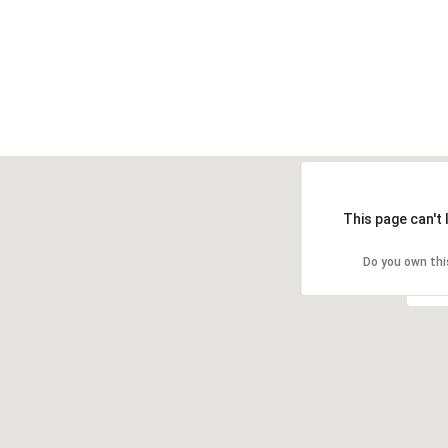
This page can't
Do you own thi