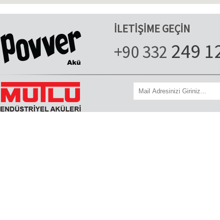
İLETİŞİME GEÇİN
249 1
+90 332