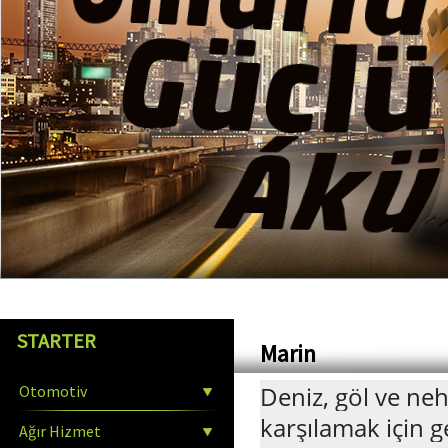
STARTER
Marin
Deniz, göl ve neh
Otomotiv
karşılamak için g
Ağır Hizmet