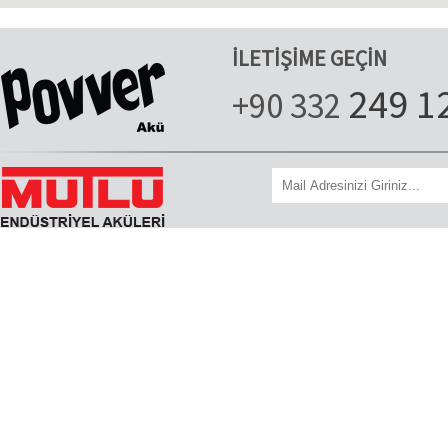
İLETİŞİME GEÇİN
249 1
+90 332