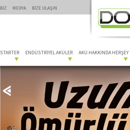
BİZ
MEDYA
BİZE ULAŞIN
STARTER
ENDÜSTRİYEL AKÜLER
AKÜ HAKKINDA HERŞEY