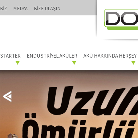
BİZ
MEDYA
BİZE ULAŞIN
STARTER
ENDÜSTRİYEL AKÜLER
AKÜ HAKKINDA HERŞEY