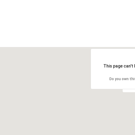
This page can't
Do you own thi