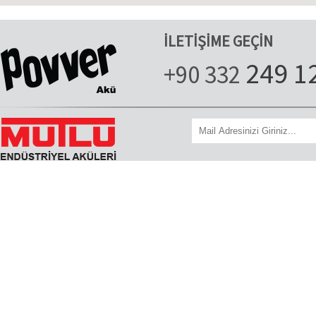
İLETİŞİME GEÇİN
249 1
+90 332