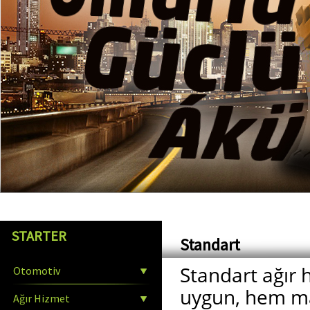
STARTER
Standart
Standart ağır 
Otomotiv
uygun, hem ma
Ağır Hizmet