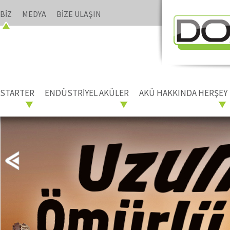
BİZ
MEDYA
BİZE ULAŞIN
STARTER
ENDÜSTRİYEL AKÜLER
AKÜ HAKKINDA HERŞEY