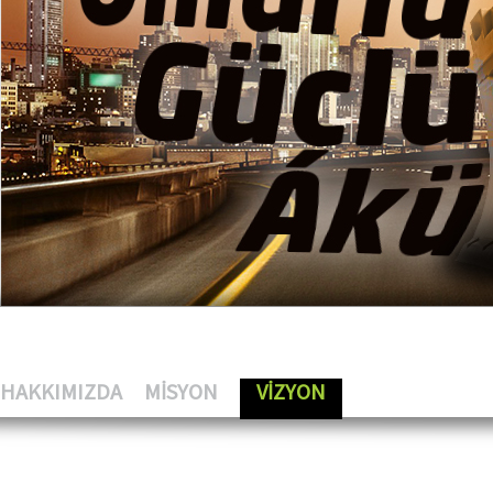
HAKKIMIZDA
MİSYON
VİZYON